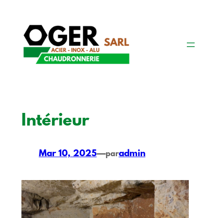
Aller
au
contenu
Intérieur
Mar 10, 2025
—
admin
par